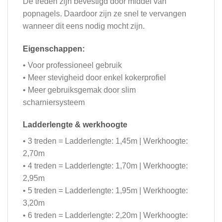
De treden zijn bevestigd door middel van
popnagels. Daardoor zijn ze snel te vervangen
wanneer dit eens nodig mocht zijn.
Eigenschappen:
• Voor professioneel gebruik
• Meer stevigheid door enkel kokerprofiel
• Meer gebruiksgemak door slim
scharniersysteem
Ladderlengte & werkhoogte
• 3 treden = Ladderlengte: 1,45m | Werkhoogte:
2,70m
• 4 treden = Ladderlengte: 1,70m | Werkhoogte:
2,95m
• 5 treden = Ladderlengte: 1,95m | Werkhoogte:
3,20m
• 6 treden = Ladderlengte: 2,20m | Werkhoogte: