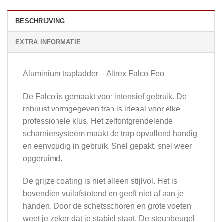
BESCHRIJVING
EXTRA INFORMATIE
Aluminium trapladder – Altrex Falco Feo
De Falco is gemaakt voor intensief gebruik. De
robuust vormgegeven trap is ideaal voor elke
professionele klus. Het zelfontgrendelende
scharniersysteem maakt de trap opvallend handig
en eenvoudig in gebruik. Snel gepakt, snel weer
opgeruimd.
De grijze coating is niet alleen stijlvol. Het is
bovendien vuilafstotend en geeft niet af aan je
handen. Door de schetsschoren en grote voeten
weet je zeker dat je stabiel staat. De steunbeugel