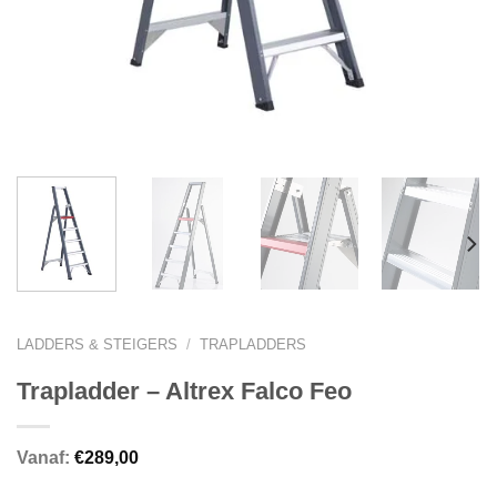
LADDERS & STEIGERS
/
TRAPLADDERS
Trapladder – Altrex Falco Feo
Vanaf:
€
289,00