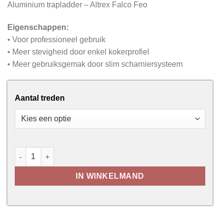
Aluminium trapladder – Altrex Falco Feo
Eigenschappen:
• Voor professioneel gebruik
• Meer stevigheid door enkel kokerprofiel
• Meer gebruiksgemak door slim scharniersysteem
Aantal treden
Trapladder - Altrex Falco Feo aantal
IN WINKELMAND