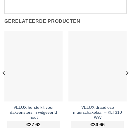
GERELATEERDE PRODUCTEN
VELUX herstelkit voor
VELUX draadloze
dakvensters in witgeverfd
muurschakelaar – KLI 310
hout
WW
€
27,62
€
30,66