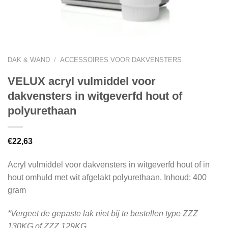
DAK & WAND
/
ACCESSOIRES VOOR DAKVENSTERS
VELUX acryl vulmiddel voor
dakvensters in witgeverfd hout of
polyurethaan
€
22,63
Acryl vulmiddel voor dakvensters in witgeverfd hout of in
hout omhuld met wit afgelakt polyurethaan. Inhoud: 400
gram
*Vergeet de gepaste lak niet bij te bestellen type ZZZ
130KG of ZZZ 129KG