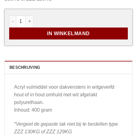
VELUX acryl vulmiddel voor dakvensters in witgeverfd 
IN WINKELMAND
BESCHRIJVING
Acryl vulmiddel voor dakvensters in witgeverfd
hout of in hout omhuld met wit afgelakt
polyurethaan.
Inhoud: 400 gram
*Vergeet de gepaste lak niet bij te bestellen type
ZZZ 130KG of ZZZ 129KG