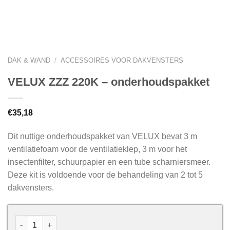
DAK & WAND
/
ACCESSOIRES VOOR DAKVENSTERS
VELUX ZZZ 220K – onderhoudspakket
€
35,18
Dit nuttige onderhoudspakket van VELUX bevat 3 m
ventilatiefoam voor de ventilatieklep, 3 m voor het
insectenfilter, schuurpapier en een tube scharniersmeer.
Deze kit is voldoende voor de behandeling van 2 tot 5
dakvensters.
VELUX ZZZ 220K - onderhoudspakket aantal