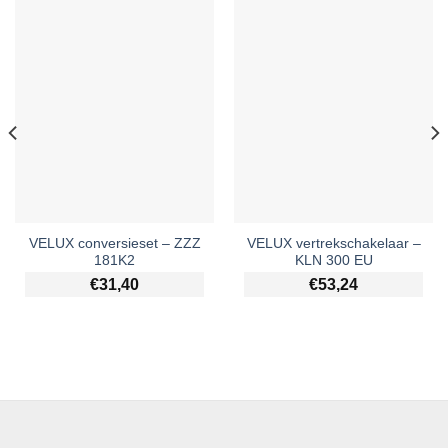
VELUX conversieset – ZZZ
VELUX vertrekschakelaar –
181K2
KLN 300 EU
€
31,40
€
53,24