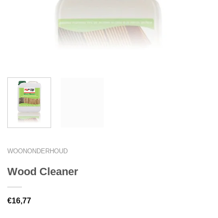
WOONONDERHOUD
Wood Cleaner
€
16,77