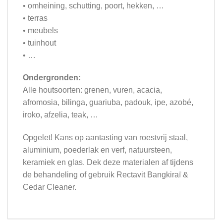
• omheining, schutting, poort, hekken, …
• terras
• meubels
• tuinhout
• …
Ondergronden:
Alle houtsoorten: grenen, vuren, acacia,
afromosia, bilinga, guariuba, padouk, ipe, azobé,
iroko, afzelia, teak, …
Opgelet! Kans op aantasting van roestvrij staal,
aluminium, poederlak en verf, natuursteen,
keramiek en glas. Dek deze materialen af tijdens
de behandeling of gebruik Rectavit Bangkiraï &
Cedar Cleaner.