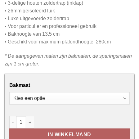
• 3-delige houten zoldertrap (inklap)
• 26mm geïsoleerd luik
• Luxe uitgevoerde zoldertrap
• Voor particulier en professioneel gebruik
• Bakhoogte van 13,5 cm
• Geschikt voor maximum plafondhoogte: 280cm
* De aangegeven maten zijn bakmaten, de sparingsmaten
zijn 1 cm groter.
Bakmaat
Zoldertrap - Woodytrex Superieur aantal
IN WINKELMAND