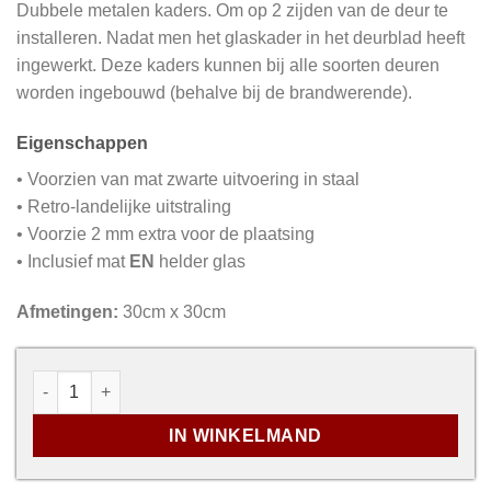
Dubbele metalen kaders. Om op 2 zijden van de deur te
installeren. Nadat men het glaskader in het deurblad heeft
ingewerkt. Deze kaders kunnen bij alle soorten deuren
worden ingebouwd (behalve bij de brandwerende).
Eigenschappen
• Voorzien van mat zwarte uitvoering in staal
• Retro-landelijke uitstraling
• Voorzie 2 mm extra voor de plaatsing
• Inclusief mat
EN
helder glas
Afmetingen:
30cm x 30cm
Zwart deurkader met glas aantal
IN WINKELMAND