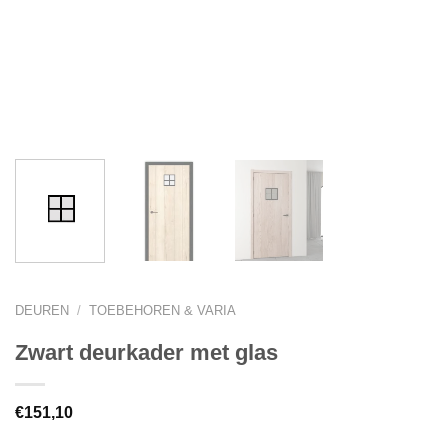
DEUREN
/
TOEBEHOREN & VARIA
Zwart deurkader met glas
€
151,10