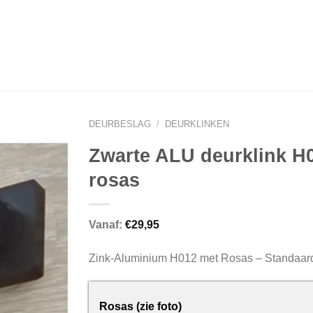
DEURBESLAG
/
DEURKLINKEN
Zwarte ALU deurklink H
rosas
Vanaf:
€
29,95
Zink-Aluminium H012 met Rosas – Standaar
Rosas (zie foto)