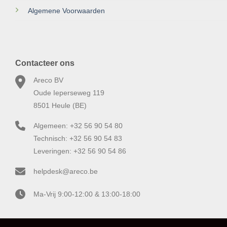
Algemene Voorwaarden
Contacteer ons
Areco BV
Oude Ieperseweg 119
8501 Heule (BE)
Algemeen: +32 56 90 54 80
Technisch: +32 56 90 54 83
Leveringen: +32 56 90 54 86
helpdesk@areco.be
Ma-Vrij 9:00-12:00 & 13:00-18:00