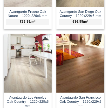
Avantgarde Fresno Oak
Avantgarde San Diego Oak
Nature – 1220x229x6 mm
Country – 1220x229x6 mm
€36,99/m²
€36,99/m²
Avantgarde Los Angeles
Avantgarde San Francisco
Oak Country – 1220x229x6
Oak Country – 1220x229x6
mm
mm