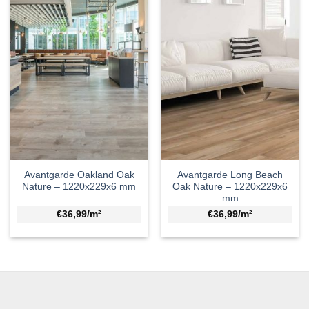
Avantgarde Oakland Oak
Avantgarde Long Beach
Nature – 1220x229x6 mm
Oak Nature – 1220x229x6
mm
€36,99/m²
€36,99/m²