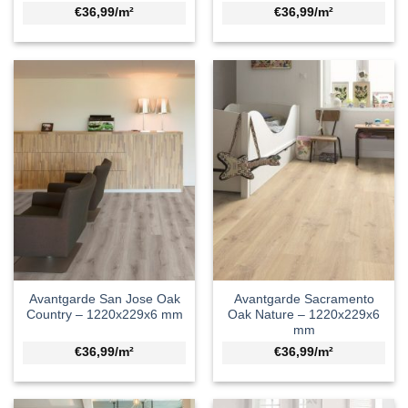
€36,99/m²
€36,99/m²
Avantgarde San Jose Oak
Avantgarde Sacramento
Country – 1220x229x6 mm
Oak Nature – 1220x229x6
mm
€36,99/m²
€36,99/m²