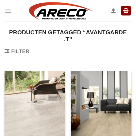
Ga
naar
inhoud
PRODUCTEN GETAGGED “AVANTGARDE
.T”
FILTER