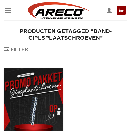
Ga
naar
inhoud
PRODUCTEN GETAGGED “BAND-
GIPLSPLAATSCHROEVEN”
FILTER