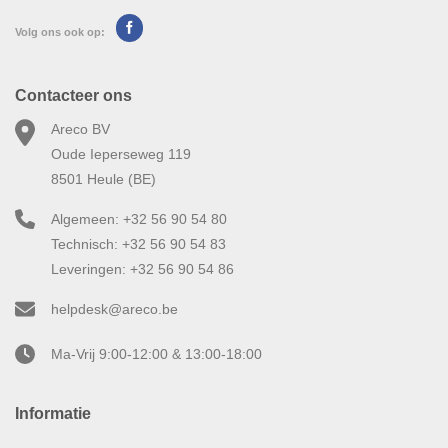
Volg ons ook op:
Contacteer ons
Areco BV
Oude Ieperseweg 119
8501 Heule (BE)
Algemeen: +32 56 90 54 80
Technisch: +32 56 90 54 83
Leveringen: +32 56 90 54 86
helpdesk@areco.be
Ma-Vrij 9:00-12:00 & 13:00-18:00
Informatie