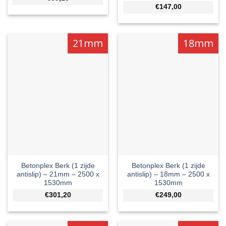
€147,00
21mm
18mm
Betonplex Berk (1 zijde
Betonplex Berk (1 zijde
antislip) – 21mm – 2500 x
antislip) – 18mm – 2500 x
1530mm
1530mm
€301,20
€249,00