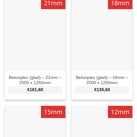
21mm
18mm
Betonplex (glad) – 21mm –
Betonplex (glad) – 18mm –
2500 x 1250mm
2500 x 1250mm
€161,60
€135,60
15mm
12mm