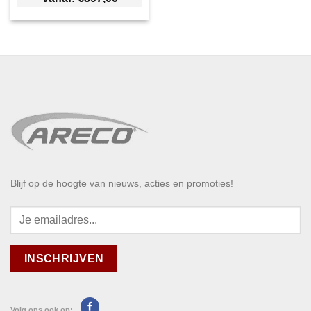
Blijf op de hoogte van nieuws, acties en promoties!
Volg ons ook op: