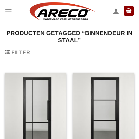
Ga
naar
inhoud
PRODUCTEN GETAGGED “BINNENDEUR IN
STAAL”
FILTER