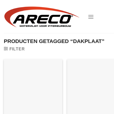
Ga
naar
inhoud
PRODUCTEN GETAGGED “DAKPLAAT”
FILTER