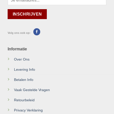
Volg ons ook op:
Informatie
Over Ons
Levering Info
Betalen Info
Vaak Gestelde Vragen
Retourbeleid
Privacy Verklaring