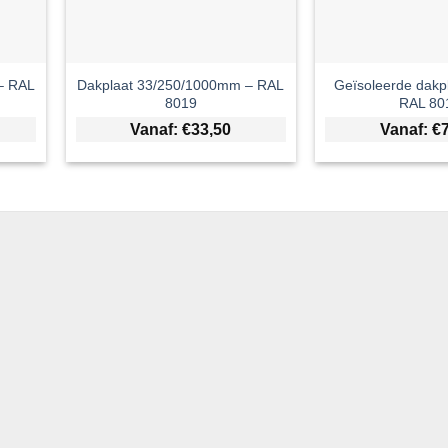
– RAL
Dakplaat 33/250/1000mm – RAL
Geïsoleerde dak
8019
RAL 80
Vanaf:
€
33,50
Vanaf:
€