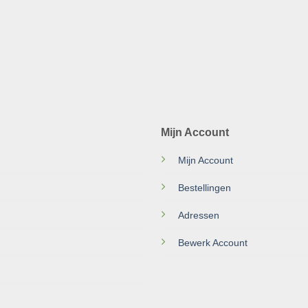
Mijn Account
Mijn Account
Bestellingen
Adressen
Bewerk Account