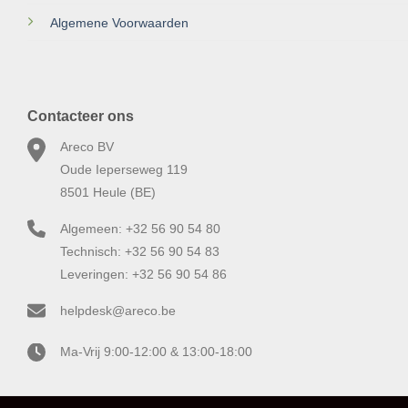
Algemene Voorwaarden
Contacteer ons
Areco BV
Oude Ieperseweg 119
8501 Heule (BE)
Algemeen: +32 56 90 54 80
Technisch: +32 56 90 54 83
Leveringen: +32 56 90 54 86
helpdesk@areco.be
Ma-Vrij 9:00-12:00 & 13:00-18:00