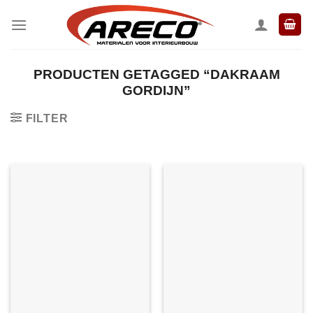
Ga
naar
inhoud
PRODUCTEN GETAGGED “DAKRAAM
GORDIJN”
FILTER