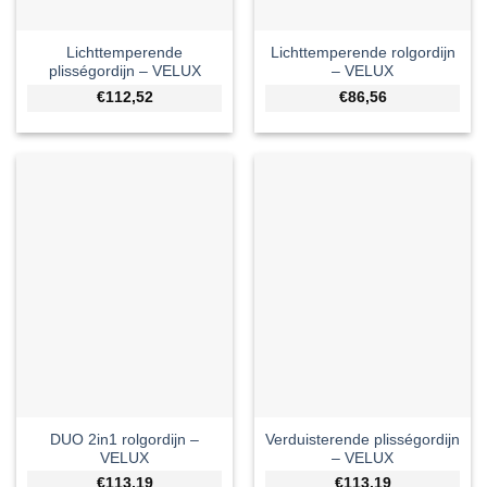
Lichttemperende
Lichttemperende rolgordijn
plisségordijn – VELUX
– VELUX
€112,52
€86,56
DUO 2in1 rolgordijn –
Verduisterende plisségordijn
VELUX
– VELUX
€113,19
€113,19