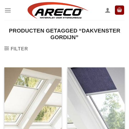
Ga
naar
inhoud
PRODUCTEN GETAGGED “DAKVENSTER
GORDIJN”
FILTER