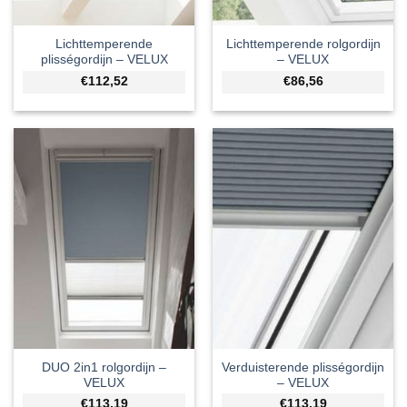
Lichttemperende
Lichttemperende rolgordijn
plisségordijn – VELUX
– VELUX
€112,52
€86,56
DUO 2in1 rolgordijn –
Verduisterende plisségordijn
VELUX
– VELUX
€113,19
€113,19