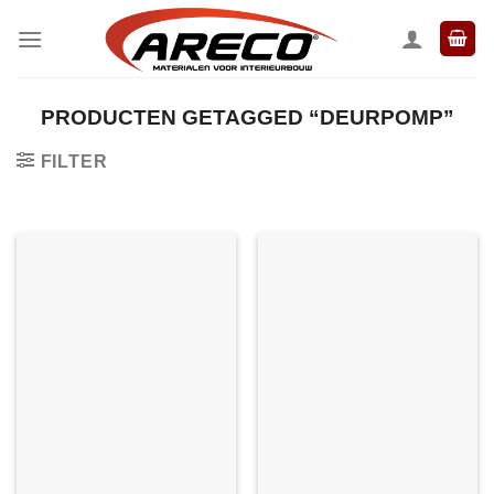
Ga
naar
inhoud
PRODUCTEN GETAGGED “DEURPOMP”
FILTER