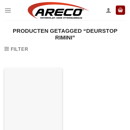
Ga
naar
inhoud
PRODUCTEN GETAGGED “DEURSTOP
RIMINI”
FILTER