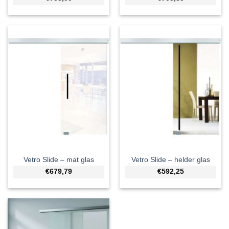
Vetro Slide – mat glas
Vetro Slide – helder glas
€679,79
€592,25