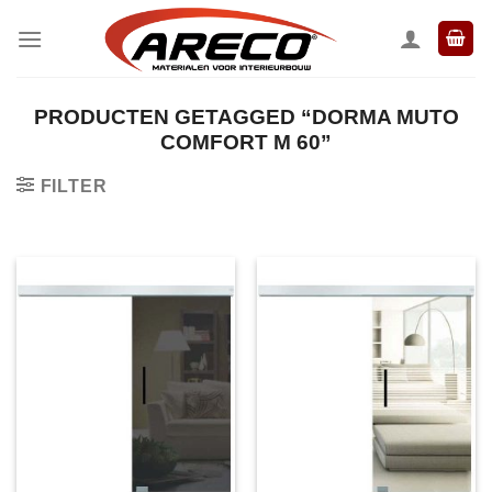
Ga
naar
inhoud
PRODUCTEN GETAGGED “DORMA MUTO
COMFORT M 60”
FILTER