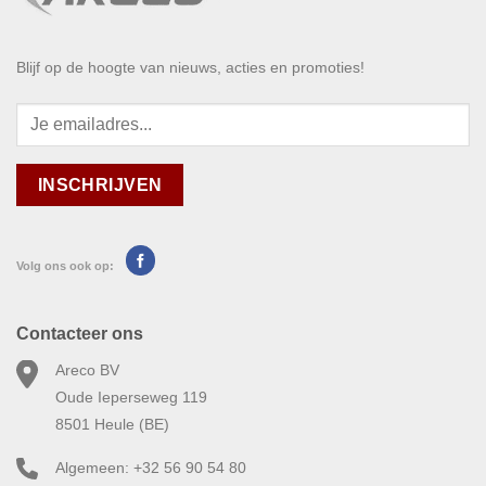
Blijf op de hoogte van nieuws, acties en promoties!
Volg ons ook op:
Contacteer ons
Areco BV
Oude Ieperseweg 119
8501 Heule (BE)
Algemeen: +32 56 90 54 80