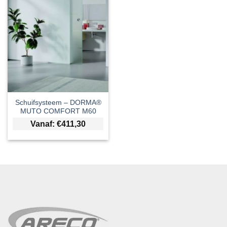
Schuifsysteem – DORMA®
MUTO COMFORT M60
Vanaf:
€
411,30