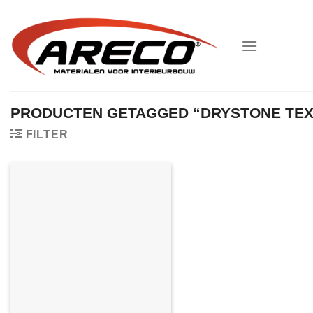
Ga
naar
inhoud
PRODUCTEN GETAGGED “DRYSTONE TEX
FILTER