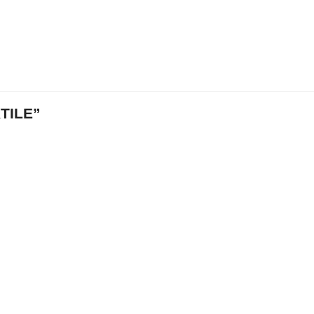
TILE”