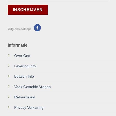
Volg ons ook op:
Informatie
Over Ons
Levering Info
Betalen Info
Vaak Gestelde Vragen
Retourbeleid
Privacy Verklaring