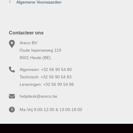
Algemene Voorwaarden
Contacteer ons
Areco BV
Oude Ieperseweg 119
8501 Heule (BE)
Algemeen: +32 56 90 54 80
Technisch: +32 56 90 54 83
Leveringen: +32 56 90 54 86
helpdesk@areco.be
Ma-Vrij 9:00-12:00 & 13:00-18:00