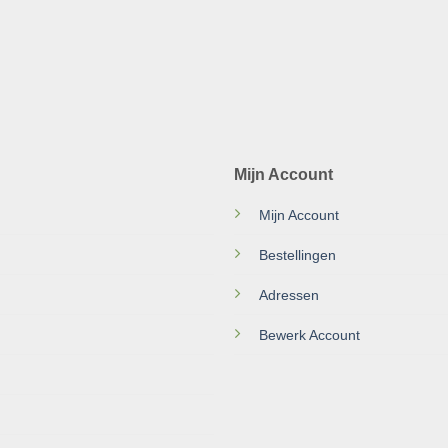
Mijn Account
Mijn Account
Bestellingen
Adressen
Bewerk Account