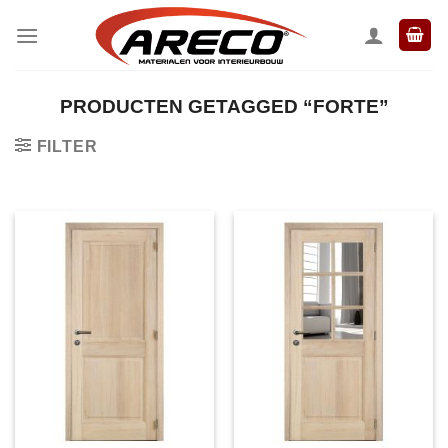
Ga
naar
inhoud
PRODUCTEN GETAGGED “FORTE”
FILTER