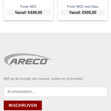
Forte M01
Forte M02 met Glas
Vanaf:
€
449,00
Vanaf:
€
505,00
Blijf op de hoogte van nieuws, acties en promoties!