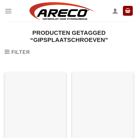
Ga
naar
inhoud
PRODUCTEN GETAGGED
“GIPSPLAATSCHROEVEN”
FILTER