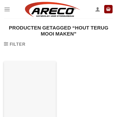
Ga
naar
inhoud
PRODUCTEN GETAGGED “HOUT TERUG
MOOI MAKEN”
FILTER