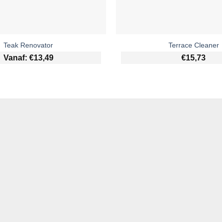
Teak Renovator
Terrace Cleaner
Vanaf:
€
13,49
€
15,73