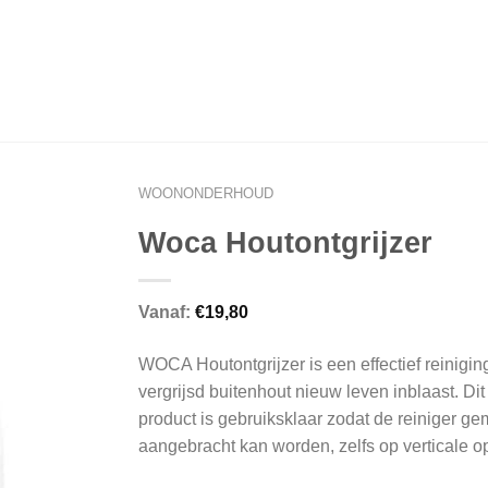
WOONONDERHOUD
Woca Houtontgrijzer
Vanaf:
€
19,80
WOCA Houtontgrijzer is een effectief reinigin
vergrijsd buitenhout nieuw leven inblaast. Di
product is gebruiksklaar zodat de reiniger ge
aangebracht kan worden, zelfs op verticale o