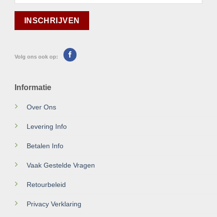
Volg ons ook op:
Informatie
Over Ons
Levering Info
Betalen Info
Vaak Gestelde Vragen
Retourbeleid
Privacy Verklaring