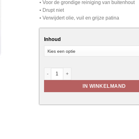
• Voor de grondige reiniging van buitenhout
• Drupt niet
• Verwijdert olie, vuil en grijze patina
Inhoud
Woca Houtontgrijzer aantal
IN WINKELMAND