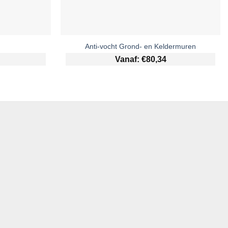
Anti-vocht Grond- en Keldermuren
Vanaf:
€
80,34