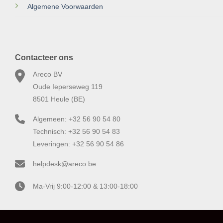
Algemene Voorwaarden
Contacteer ons
Areco BV
Oude Ieperseweg 119
8501 Heule (BE)
Algemeen: +32 56 90 54 80
Technisch: +32 56 90 54 83
Leveringen: +32 56 90 54 86
helpdesk@areco.be
Ma-Vrij 9:00-12:00 & 13:00-18:00