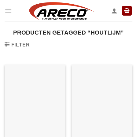
Ga
naar
inhoud
PRODUCTEN GETAGGED “HOUTLIJM”
FILTER