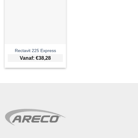
Rectavit 225 Express
Vanaf:
€
38,28