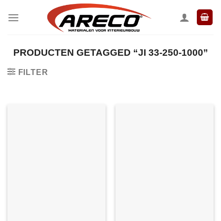
Ga
naar
inhoud
PRODUCTEN GETAGGED “JI 33-250-1000”
FILTER