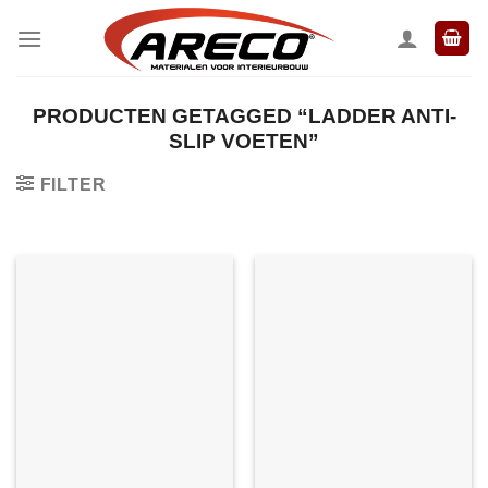
Ga
naar
inhoud
PRODUCTEN GETAGGED “LADDER ANTI-
SLIP VOETEN”
FILTER