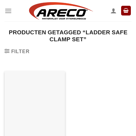
Ga
naar
inhoud
PRODUCTEN GETAGGED “LADDER SAFE
CLAMP SET”
FILTER