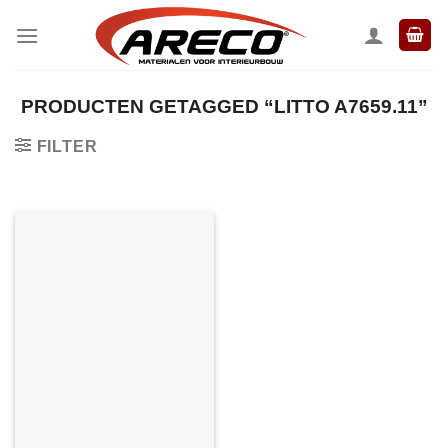
Ga
naar
inhoud
PRODUCTEN GETAGGED “LITTO A7659.11”
FILTER