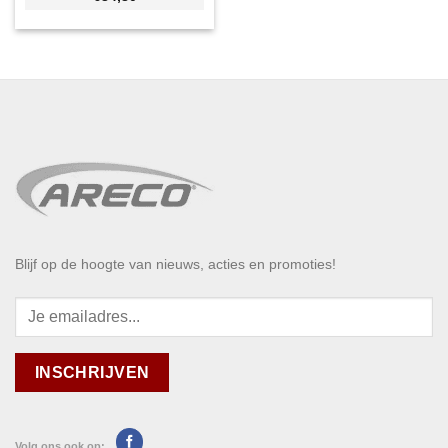
Blijf op de hoogte van nieuws, acties en promoties!
Volg ons ook op: