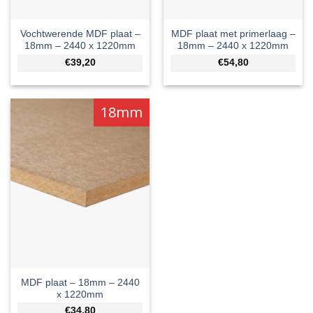
Vochtwerende MDF plaat –
MDF plaat met primerlaag –
18mm – 2440 x 1220mm
18mm – 2440 x 1220mm
€39,20
€54,80
18mm
MDF plaat – 18mm – 2440
x 1220mm
€34,80