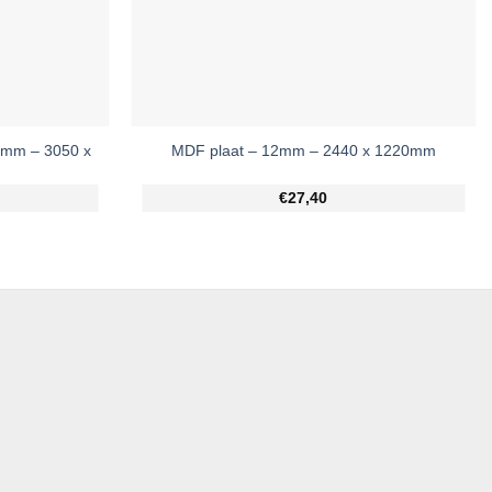
2mm – 3050 x
MDF plaat – 12mm – 2440 x 1220mm
€27,40