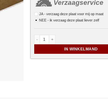
Verzaagservice
JA
- verzaag deze plaat voor mij op maat
NEE
- ik verzaag deze plaat liever zelf
...
MDF plaat met primerlaag - 18mm - 2440
IN WINKELMAND