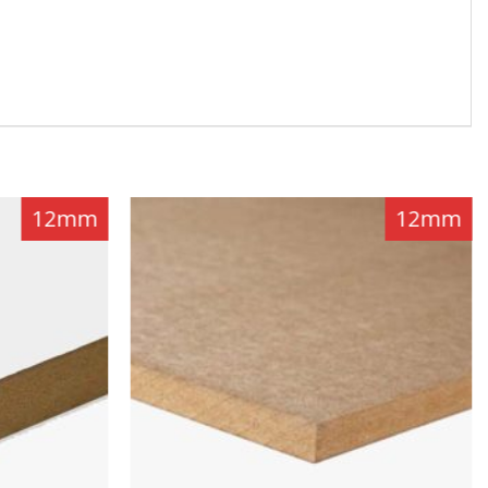
12mm
12mm