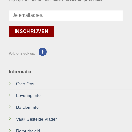
Volg ons ook op:
Informatie
Over Ons
Levering Info
Betalen Info
Vaak Gestelde Vragen
Retourbeleid