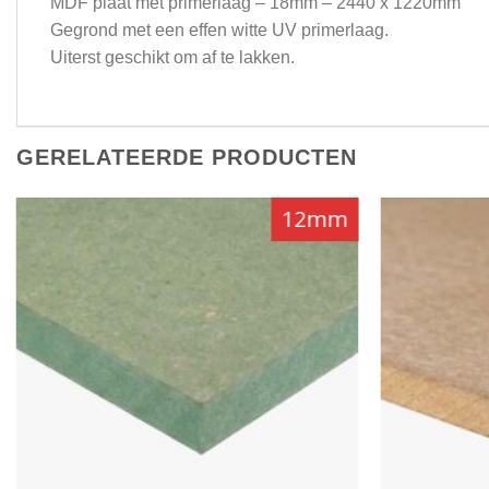
MDF plaat met primerlaag – 18mm – 2440 x 1220mm
Gegrond met een effen witte UV primerlaag.
Uiterst geschikt om af te lakken.
GERELATEERDE PRODUCTEN
12mm