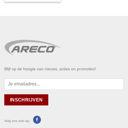
Blijf op de hoogte van nieuws, acties en promoties!
Volg ons ook op: