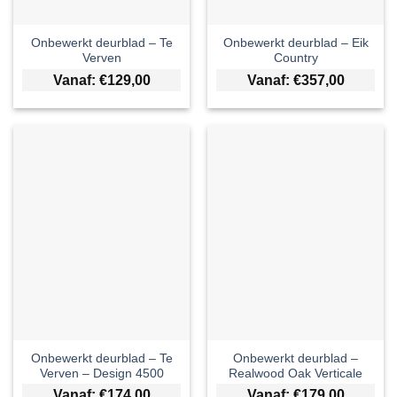
Onbewerkt deurblad – Te
Onbewerkt deurblad – Eik
Verven
Country
Vanaf:
€
129,00
Vanaf:
€
357,00
Onbewerkt deurblad – Te
Onbewerkt deurblad –
Verven – Design 4500
Realwood Oak Verticale
Vanaf:
€
174,00
Vanaf:
€
179,00