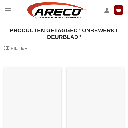
Ga
naar
inhoud
PRODUCTEN GETAGGED “ONBEWERKT
DEURBLAD”
FILTER