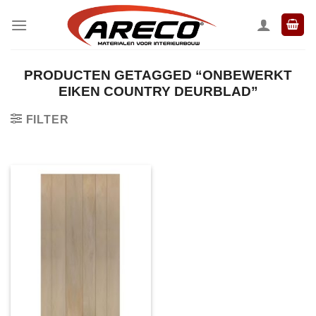
Ga
naar
inhoud
PRODUCTEN GETAGGED “ONBEWERKT
EIKEN COUNTRY DEURBLAD”
FILTER