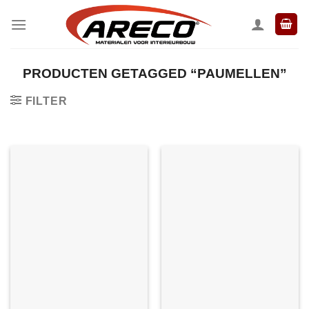
Ga
naar
inhoud
PRODUCTEN GETAGGED “PAUMELLEN”
FILTER