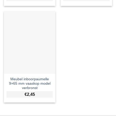
Meubel inboorpaumelle
9×65 mm vaaskop model
verbronst
€
2,45