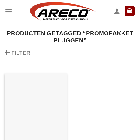
Ga
naar
inhoud
PRODUCTEN GETAGGED “PROMOPAKKET
PLUGGEN”
FILTER