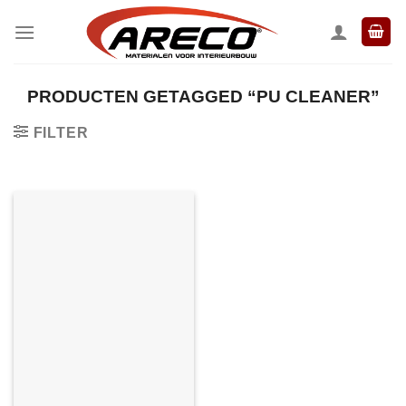
Ga
naar
inhoud
PRODUCTEN GETAGGED “PU CLEANER”
FILTER