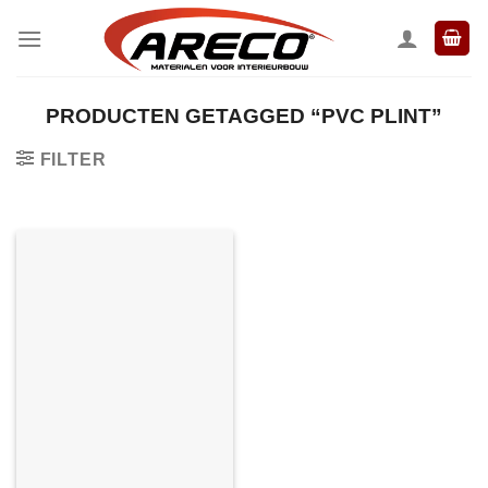
Ga
naar
inhoud
PRODUCTEN GETAGGED “PVC PLINT”
FILTER