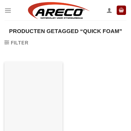
Ga
naar
inhoud
PRODUCTEN GETAGGED “QUICK FOAM”
FILTER