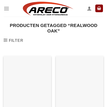
Ga
naar
inhoud
PRODUCTEN GETAGGED “REALWOOD
OAK”
FILTER