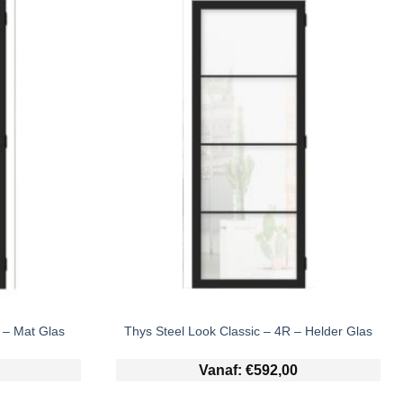
 – Mat Glas
Thys Steel Look Classic – 4R – Helder Glas
Vanaf:
€
592,00