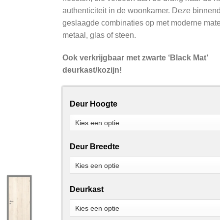
authenticiteit in de woonkamer. Deze binnend
geslaagde combinaties op met moderne mater
metaal, glas of steen.
Ook verkrijgbaar met zwarte ‘Black Mat’
deurkast/kozijn!
Deur Hoogte
Deur Breedte
Deurkast