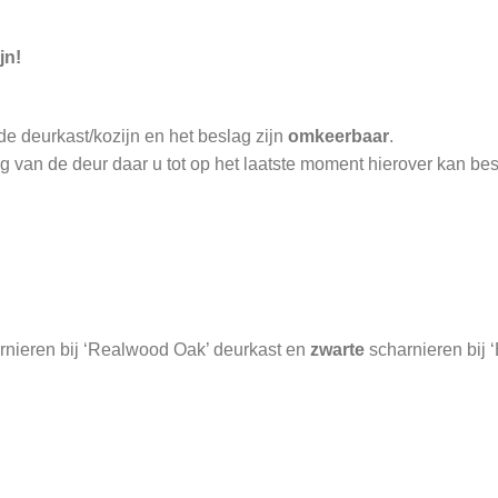
jn!
de deurkast/kozijn en het beslag zijn
omkeerbaar
.
 van de deur daar u tot op het laatste moment hierover kan bes
nieren bij ‘Realwood Oak’ deurkast en
zwarte
scharnieren bij ‘