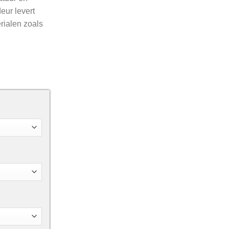
eur levert
ialen zoals