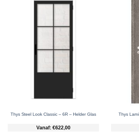
Thys Steel Look Classic – 6R – Helder Glas
Thys Lami
Vanaf:
€
622,00