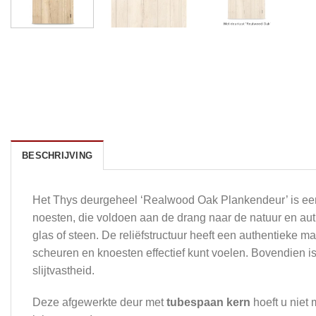
BESCHRIJVING
Het Thys deurgeheel ‘Realwood Oak Plankendeur’ is ee
noesten, die voldoen aan de drang naar de natuur en au
glas of steen. De reliëfstructuur heeft een authentieke 
scheuren en knoesten effectief kunt voelen. Bovendien is 
slijtvastheid.
Deze afgewerkte deur met
tubespaan kern
hoeft u niet 