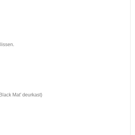
lissen.
Black Mat’ deurkast)