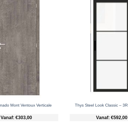
nado Mont Ventoux Verticale
Thys Steel Look Classic – 3R
Vanaf:
€
303,00
Vanaf:
€
592,00