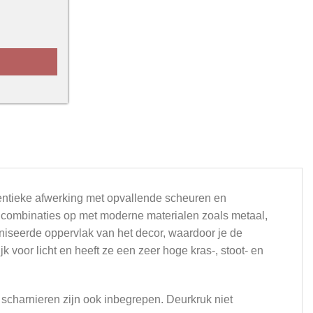
ur aantal
hentieke afwerking met opvallende scheuren en
e combinaties op met moderne materialen zoals metaal,
oniseerde oppervlak van het decor, waardoor je de
 voor licht en heeft ze een zeer hoge kras-, stoot- en
e scharnieren zijn ook inbegrepen. Deurkruk niet