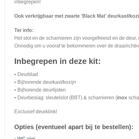
inbegrepen!
Ook verkrijgbaar met zwarte ‘Black Mat’ deurkast/kozi
Ter info:
Het slot en de scharnieren zijn voorgefreesd en de deur, 
Onnodig om u vooraf te bekommeren over de draairichting
Inbegrepen in deze kit:
• Deurblad
• Bijhorende deurkast/kozijn
• Bijhorende deurlijsten
• Deurbeslag: sleutelslot (BBT) & scharnieren (
inox
schar
Exclusief deurklink!
Opties (eventueel apart bij te bestellen):
•
WC slot