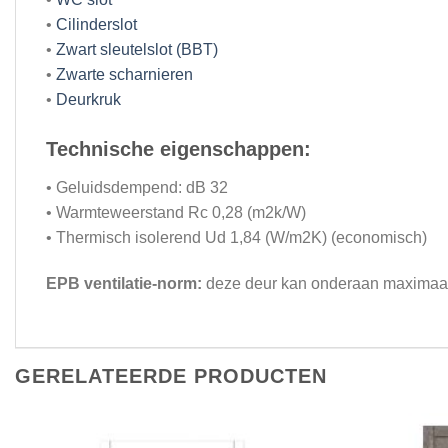
•
Cilinderslot
•
Zwart sleutelslot (BBT)
•
Zwarte scharnieren
•
Deurkruk
Technische eigenschappen:
• Geluidsdempend: dB 32
• Warmteweerstand Rc 0,28 (m2k/W)
• Thermisch isolerend Ud 1,84 (W/m2K) (economisch)
EPB ventilatie-norm:
deze deur kan onderaan maximaal
GERELATEERDE PRODUCTEN