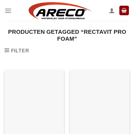
Ga
naar
inhoud
PRODUCTEN GETAGGED “RECTAVIT PRO
FOAM”
FILTER