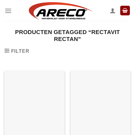
Ga
naar
inhoud
PRODUCTEN GETAGGED “RECTAVIT
RECTAN”
FILTER