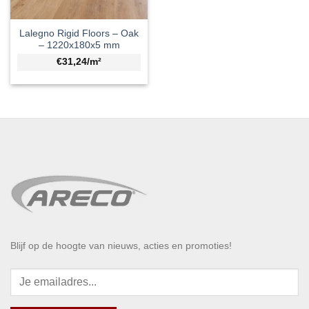
Lalegno Rigid Floors – Oak
– 1220x180x5 mm
€31,24/m²
Blijf op de hoogte van nieuws, acties en promoties!