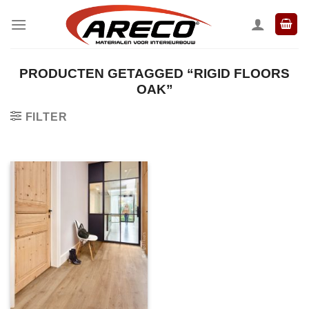
Ga
naar
inhoud
PRODUCTEN GETAGGED “RIGID FLOORS
OAK”
FILTER