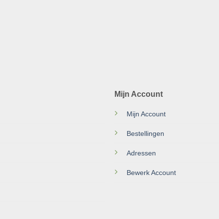
Mijn Account
Mijn Account
Bestellingen
Adressen
Bewerk Account