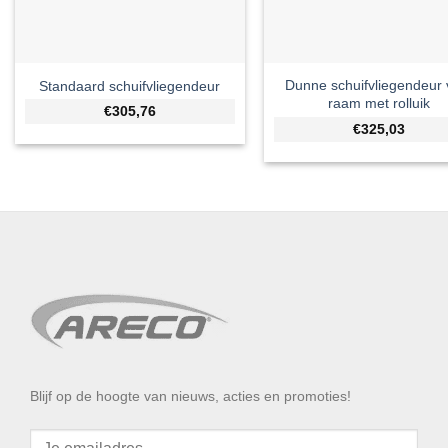
Dunne schuifvliegendeur 
Standaard schuifvliegendeur
raam met rolluik
€305,76
€325,03
Blijf op de hoogte van nieuws, acties en promoties!