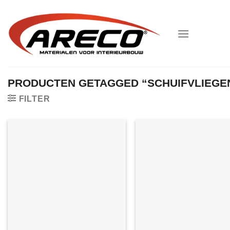
Ga
naar
inhoud
PRODUCTEN GETAGGED “SCHUIFVLIEGE
FILTER