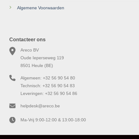
Algemene Voorwaarden
Contacteer ons
Areco BV
Oude Ieperseweg 119
8501 Heule (BE)
Algemeen: +32 56 90 54 80
Technisch: +32 56 90 54 83
Leveringen: +32 56 90 54 86
helpdesk@areco.be
Ma-Vrij 9:00-12:00 & 13:00-18:00