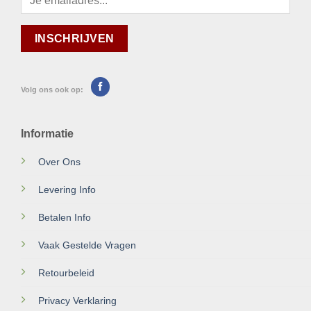
Volg ons ook op:
Informatie
Over Ons
Levering Info
Betalen Info
Vaak Gestelde Vragen
Retourbeleid
Privacy Verklaring