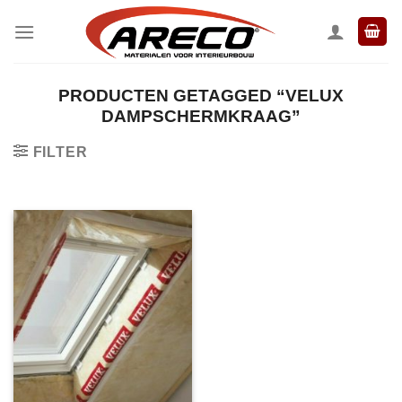
Ga
naar
inhoud
PRODUCTEN GETAGGED “VELUX
DAMPSCHERMKRAAG”
FILTER