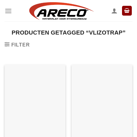
Ga
naar
inhoud
PRODUCTEN GETAGGED “VLIZOTRAP”
FILTER