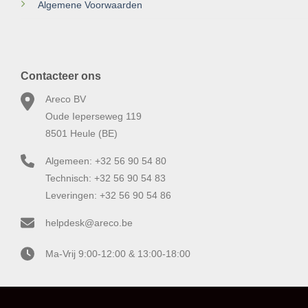
Algemene Voorwaarden
Contacteer ons
Areco BV
Oude Ieperseweg 119
8501 Heule (BE)
Algemeen: +32 56 90 54 80
Technisch: +32 56 90 54 83
Leveringen: +32 56 90 54 86
helpdesk@areco.be
Ma-Vrij 9:00-12:00 & 13:00-18:00