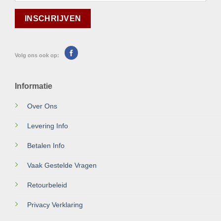
Volg ons ook op:
Informatie
Over Ons
Levering Info
Betalen Info
Vaak Gestelde Vragen
Retourbeleid
Privacy Verklaring