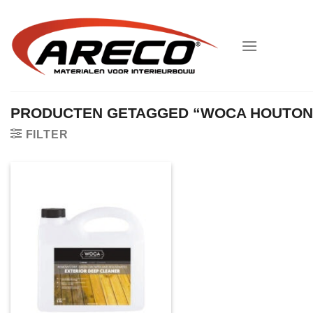
Ga
naar
inhoud
PRODUCTEN GETAGGED “WOCA HOUTON
FILTER