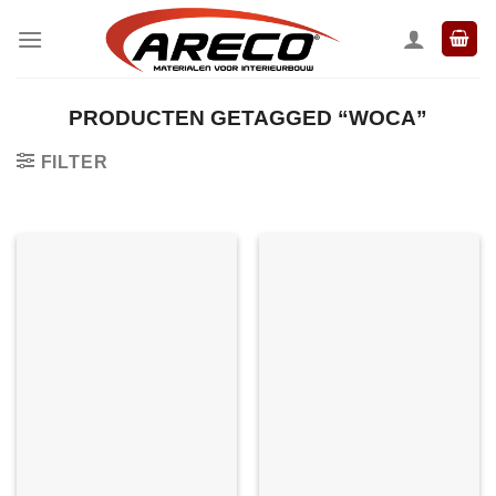
Ga
naar
inhoud
PRODUCTEN GETAGGED “WOCA”
FILTER