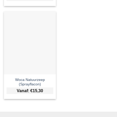
Woca Natuurzeep
(Sprayflacon)
Vanaf:
€
15,30