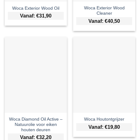
Woca Exterior Wood
Woca Exterior Wood Oil
Cleaner
Vanaf:
€
31,90
Vanaf:
€
40,50
Woca Diamond Oil Active –
Woca Houtontgrijzer
Natuurolie voor eiken
Vanaf:
€
19,80
houten deuren
Vanaf:
€
32,20