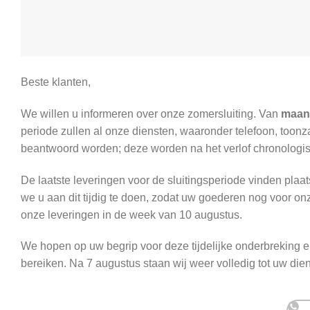
Beste klanten,
We willen u informeren over onze zomersluiting. Van
maand
periode zullen al onze diensten, waaronder telefoon, toonzaa
beantwoord worden; deze worden na het verlof chronologis
De laatste leveringen voor de sluitingsperiode vinden plaat
we u aan dit tijdig te doen, zodat uw goederen nog voor on
onze leveringen in de week van 10 augustus.
We hopen op uw begrip voor deze tijdelijke onderbreking en
bereiken. Na 7 augustus staan wij weer volledig tot uw die