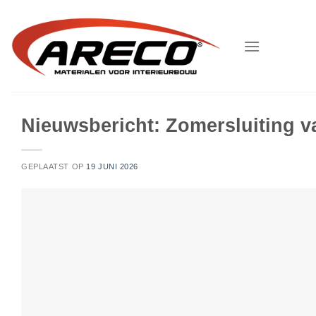
Ga
naar
inhoud
Nieuwsbericht: Zomersluiting va
GEPLAATST OP
19 JUNI 2026