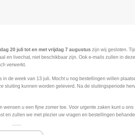
ag 20 juli tot en met vrijdag 7 augustus
zijn wij gesloten. Ti
l en livechat, niet beschikbaar zijn. Ook e-mails zullen in deze 
ch verwerkt.
s in de week van 13 juli. Mocht u nog bestellingen willen plaats
ze sluiting kunnen worden geleverd. Na de sluitingsperiode herv
 wensen u een fijne zomer toe. Voor urgente zaken kunt u ons to
nst en zullen we met plezier uw vragen en bestellingen behande