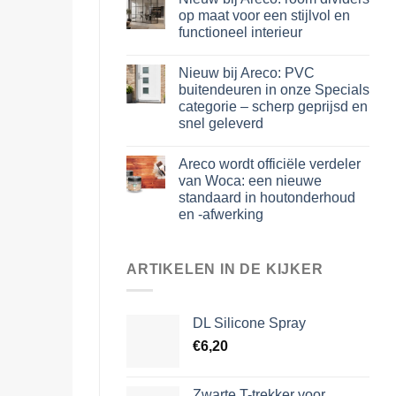
op maat voor een stijlvol en
functioneel interieur
Nieuw bij Areco: PVC
buitendeuren in onze Specials
categorie – scherp geprijsd en
snel geleverd
Areco wordt officiële verdeler
van Woca: een nieuwe
standaard in houtonderhoud
en -afwerking
ARTIKELEN IN DE KIJKER
DL Silicone Spray
€
6,20
Zwarte T-trekker voor