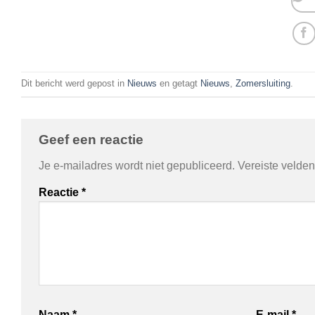
Dit bericht werd gepost in
Nieuws
en getagt
Nieuws
,
Zomersluiting
.
Geef een reactie
Je e-mailadres wordt niet gepubliceerd.
Vereiste velde
Reactie
*
Naam
*
E-mail
*