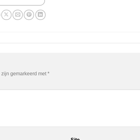
n zijn gemarkeerd met
*
Site