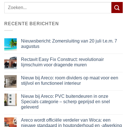
Zoeken
naar:
RECENTE BERICHTEN
Nieuwsbericht: Zomersluiting van 20 juli t.e.m. 7
augustus
Rectavit Easy Fix Construct: revolutionair
lijmschuim voor dragende muren
Nieuw bij Areco: room dividers op maat voor een
stijlvol en functioneel interieur
Nieuw bij Areco: PVC buitendeuren in onze
Specials categorie – scherp geprijsd en snel
geleverd
Areco wordt officiële verdeler van Woca: een
nieuwe standaard in houtonderhoud en -afwerking