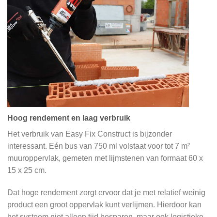
Hoog rendement en laag verbruik
Het verbruik van Easy Fix Construct is bijzonder
interessant. Eén bus van 750 ml volstaat voor tot 7 m²
muuroppervlak, gemeten met lijmstenen van formaat 60 x
15 x 25 cm.
Dat hoge rendement zorgt ervoor dat je met relatief weinig
product een groot oppervlak kunt verlijmen. Hierdoor kan
het systeem niet alleen tijd besparen, maar ook logistieke