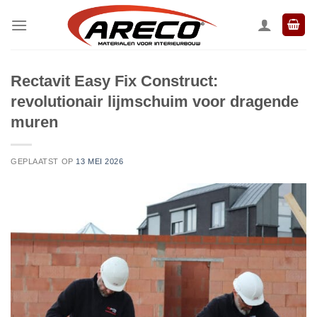
Ga
naar
inhoud
Rectavit Easy Fix Construct:
revolutionair lijmschuim voor dragende
muren
GEPLAATST OP
13 MEI 2026