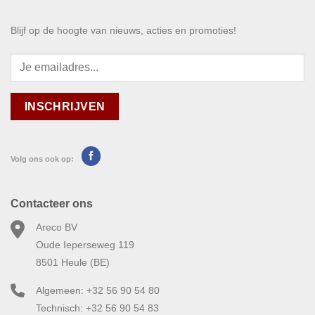
Blijf op de hoogte van nieuws, acties en promoties!
Volg ons ook op:
Contacteer ons
Areco BV
Oude Ieperseweg 119
8501 Heule (BE)
Algemeen: +32 56 90 54 80
Technisch: +32 56 90 54 83