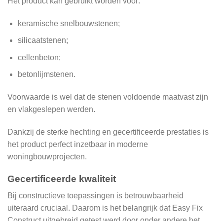
Het product kan gebruikt worden voor:
keramische snelbouwstenen;
silicaatstenen;
cellenbeton;
betonlijmstenen.
Voorwaarde is wel dat de stenen voldoende maatvast zijn
en vlakgeslepen werden.
Dankzij de sterke hechting en gecertificeerde prestaties is
het product perfect inzetbaar in moderne
woningbouwprojecten.
Gecertificeerde kwaliteit
Bij constructieve toepassingen is betrouwbaarheid
uiteraard cruciaal. Daarom is het belangrijk dat Easy Fix
Construct uitgebreid getest werd door onder andere het